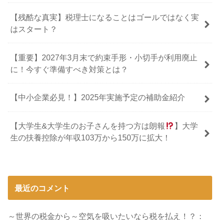
【残酷な真実】税理士になることはゴールではなく実
はスタート？
【重要】2027年3月末で約束手形・小切手が利用廃止
に！今すぐ準備すべき対策とは？
【中小企業必見！】2025年実施予定の補助金紹介
【大学生&大学生のお子さんを持つ方は朗報
】大学
生の扶養控除が年収103万から150万に拡大！
最近のコメント
～世界の税金から～空気を吸いたいなら税を払え！？：