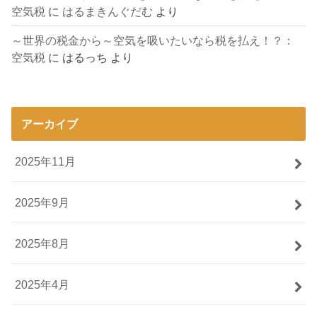
空気税
に
はるまきんぐだむ
より
～世界の税金から～空気を吸いたいなら税を払え！？：
空気税
に
はるっち
より
アーカイブ
2025年11月
2025年9月
2025年8月
2025年4月