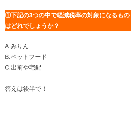
①下記の3つの中で軽減税率の対象になるもの
はどれでしょうか？
A.みりん
B.ペットフード
C.出前や宅配
答えは後半で！