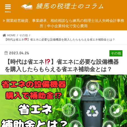
menu
開業経営融資、事業継承、相続相談なら練馬の税理士法人矢崎会計事務
所｜中小企業特化で安心費用
HOME
その他
【時代は省エネ
】省エネに必要な設備機器を購入したらもらえる省エネ補助金とは？
2023.04.26
その他
【時代は省エネ
】省エネに必要な設備機器
を購入したらもらえる省エネ補助金とは？