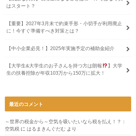
はスタート？
【重要】2027年3月末で約束手形・小切手が利用廃止
に！今すぐ準備すべき対策とは？
【中小企業必見！】2025年実施予定の補助金紹介
【大学生&大学生のお子さんを持つ方は朗報
】大学
生の扶養控除が年収103万から150万に拡大！
最近のコメント
～世界の税金から～空気を吸いたいなら税を払え！？：
空気税
に
はるまきんぐだむ
より