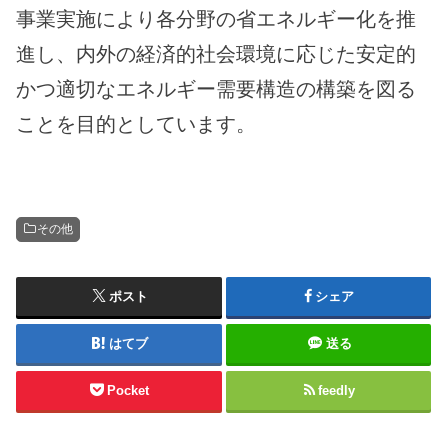
事業実施により各分野の省エネルギー化を推
進し、内外の経済的社会環境に応じた安定的
かつ適切なエネルギー需要構造の構築を図る
ことを目的としています。
その他
ポスト
シェア
はてブ
送る
Pocket
feedly