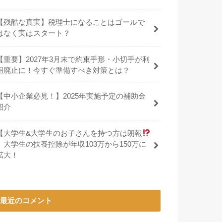
【残酷な真実】税理士になることはゴールで
はなく実はスタート？
【重要】2027年3月末で約束手形・小切手が利
用廃止に！今すぐ準備すべき対策とは？
【中小企業必見！】2025年実施予定の補助金
紹介
【大学生&大学生のお子さんを持つ方は朗報
】大学生の扶養控除が年収103万から150万に
拡大！
最近のコメント