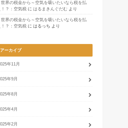
～世界の税金から～空気を吸いたいなら税を払
え！？：空気税
に
はるまきんぐだむ
より
～世界の税金から～空気を吸いたいなら税を払
え！？：空気税
に
はるっち
より
アーカイブ
2025年11月
2025年9月
2025年8月
2025年4月
2025年2月