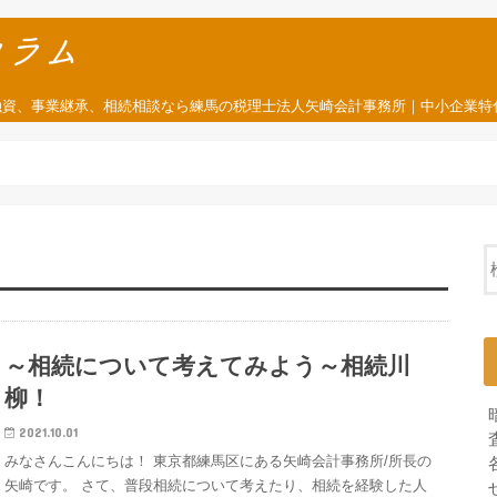
融資、事業継承、相続相談なら練馬の税理士法人矢崎会計事務所｜中小企業特
～相続について考えてみよう～相続川
柳！
2021.10.01
みなさんこんにちは！ 東京都練馬区にある矢崎会計事務所/所長の
矢崎です。 さて、普段相続について考えたり、相続を経験した人