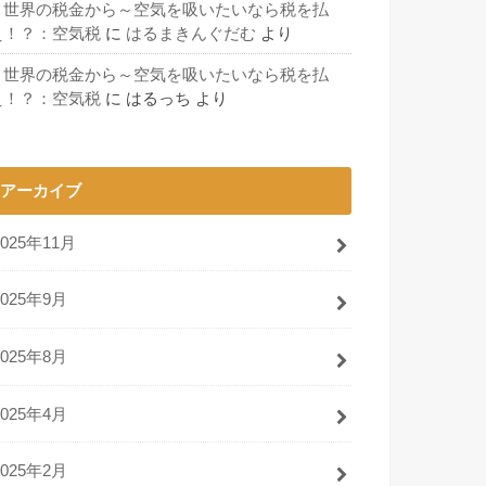
～世界の税金から～空気を吸いたいなら税を払
え！？：空気税
に
はるまきんぐだむ
より
～世界の税金から～空気を吸いたいなら税を払
え！？：空気税
に
はるっち
より
アーカイブ
2025年11月
2025年9月
2025年8月
2025年4月
2025年2月