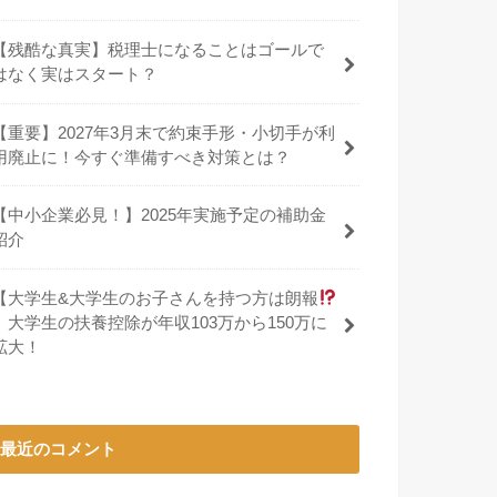
【残酷な真実】税理士になることはゴールで
はなく実はスタート？
【重要】2027年3月末で約束手形・小切手が利
用廃止に！今すぐ準備すべき対策とは？
【中小企業必見！】2025年実施予定の補助金
紹介
【大学生&大学生のお子さんを持つ方は朗報
】大学生の扶養控除が年収103万から150万に
拡大！
最近のコメント