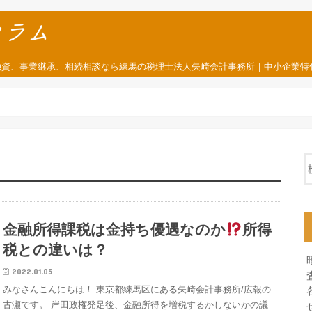
融資、事業継承、相続相談なら練馬の税理士法人矢崎会計事務所｜中小企業特
金融所得課税は金持ち優遇なのか
所得
税との違いは？
2022.01.05
みなさんこんにちは！ 東京都練馬区にある矢崎会計事務所/広報の
古瀬です。 岸田政権発足後、金融所得を増税するかしないかの議