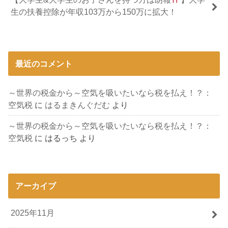
生の扶養控除が年収103万から150万に拡大！
最近のコメント
～世界の税金から～空気を吸いたいなら税を払え！？：
空気税
に
はるまきんぐだむ
より
～世界の税金から～空気を吸いたいなら税を払え！？：
空気税
に
はるっち
より
アーカイブ
2025年11月