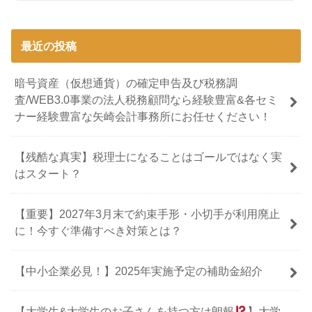
最近の投稿
暗号資産（仮想通貨）の確定申告及び税務調
査/WEB3.0事業の法人税務顧問なら経験豊富&各セミ
ナー経験豊富な矢崎会計事務所にお任せください！
【残酷な真実】税理士になることはゴールではなく実
はスタート？
【重要】2027年3月末で約束手形・小切手が利用廃止
に！今すぐ準備すべき対策とは？
【中小企業必見！】2025年実施予定の補助金紹介
【大学生&大学生のお子さんを持つ方は朗報
】大学