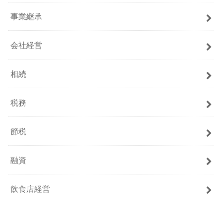
事業継承
会社経営
相続
税務
節税
融資
飲食店経営