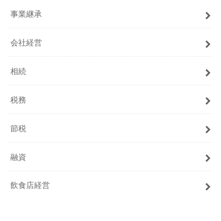
事業継承
会社経営
相続
税務
節税
融資
飲食店経営