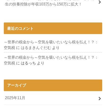
生の扶養控除が年収103万から150万に拡大！
最近のコメント
～世界の税金から～空気を吸いたいなら税を払え！？：
空気税
に
はるまきんぐだむ
より
～世界の税金から～空気を吸いたいなら税を払え！？：
空気税
に
はるっち
より
アーカイブ
2025年11月