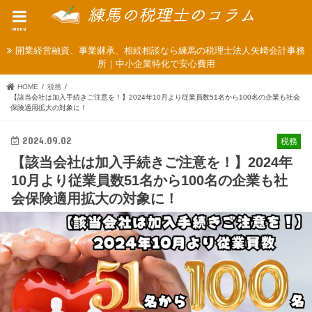
menu
開業経営融資、事業継承、相続相談なら練馬の税理士法人矢崎会計事務
所｜中小企業特化で安心費用
HOME
税務
【該当会社は加入手続きご注意を！】2024年10月より従業員数51名から100名の企業も社会
保険適用拡大の対象に！
2024.09.02
税務
【該当会社は加入手続きご注意を！】2024年
10月より従業員数51名から100名の企業も社
会保険適用拡大の対象に！