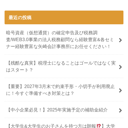
最近の投稿
暗号資産（仮想通貨）の確定申告及び税務調
査/WEB3.0事業の法人税務顧問なら経験豊富&各セミ
ナー経験豊富な矢崎会計事務所にお任せください！
【残酷な真実】税理士になることはゴールではなく実
はスタート？
【重要】2027年3月末で約束手形・小切手が利用廃止
に！今すぐ準備すべき対策とは？
【中小企業必見！】2025年実施予定の補助金紹介
【大学生&大学生のお子さんを持つ方は朗報
】大学