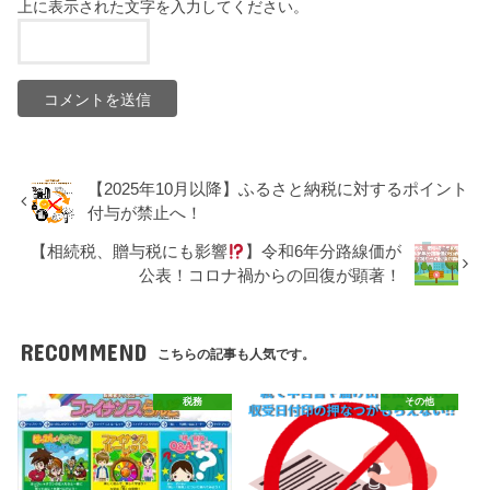
上に表示された文字を入力してください。
【2025年10月以降】ふるさと納税に対するポイント
付与が禁止へ！
【相続税、贈与税にも影響
】令和6年分路線価が
公表！コロナ禍からの回復が顕著！
RECOMMEND
こちらの記事も人気です。
税務
その他