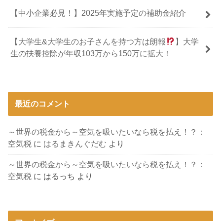
【中小企業必見！】2025年実施予定の補助金紹介
【大学生&大学生のお子さんを持つ方は朗報
】大学
生の扶養控除が年収103万から150万に拡大！
最近のコメント
～世界の税金から～空気を吸いたいなら税を払え！？：
空気税
に
はるまきんぐだむ
より
～世界の税金から～空気を吸いたいなら税を払え！？：
空気税
に
はるっち
より