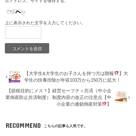
ルアドレス、サイトを保存する。
上に表示された文字を入力してください。
【大学生&大学生のお子さんを持つ方は朗報
】大
学生の扶養控除が年収103万から150万に拡大！
【節税目的にメス？】経営セーフティ共済（中小企
業倒産防止共済制度） 制度内容の改正の注意点【中
小企業の連鎖倒産対策
】
RECOMMEND
こちらの記事も人気です。