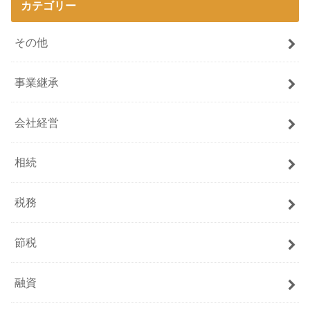
カテゴリー
その他
事業継承
会社経営
相続
税務
節税
融資