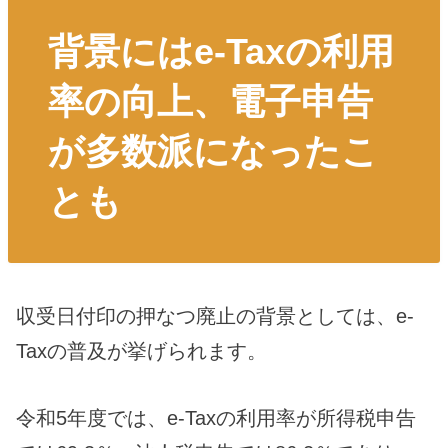
背景にはe-Taxの利用
率の向上、電子申告
が多数派になったこ
とも
収受日付印の押なつ廃止の背景としては、e-
Taxの普及が挙げられます。
令和5年度では、e-Taxの利用率が所得税申告