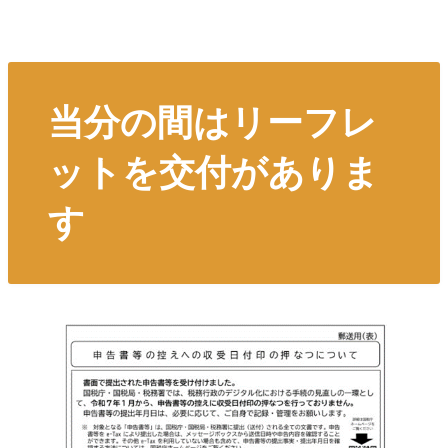
当分の間はリーフレ
ットを交付
がありま
す