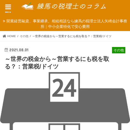
menu
開業経営融資、事業継承、相続相談なら練馬の税理士法人矢崎会計事務
所｜中小企業特化で安心費用
HOME
その他
～世界の税金から～営業するにも税を取る？：営業税/ドイツ
2021.08.01
その他
～世界の税金から～営業するにも税を取
る？：営業税/ドイツ