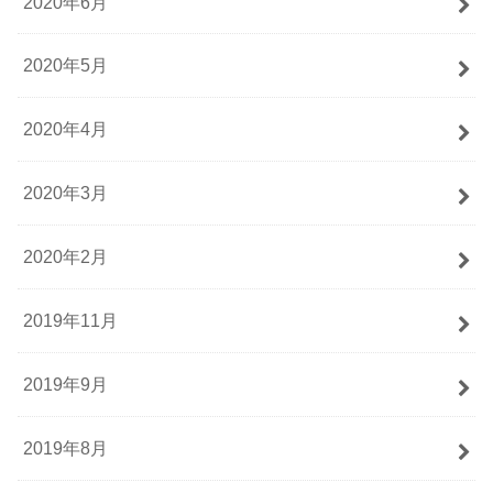
2020年6月
2020年5月
2020年4月
2020年3月
2020年2月
2019年11月
2019年9月
2019年8月