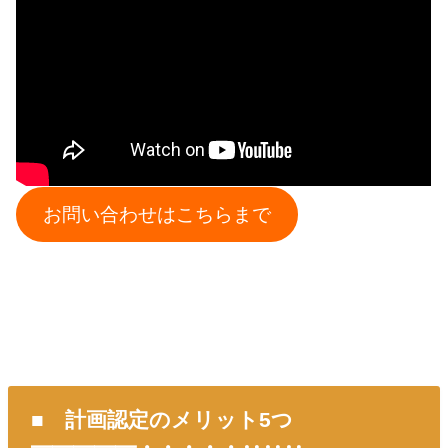
お問い合わせはこちらまで
■ 計画認定のメリット5つ
━━━━━・・・・・‥‥‥………