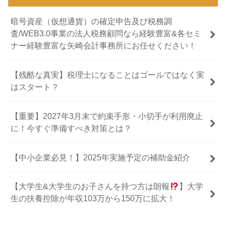
暗号資産（仮想通貨）の確定申告及び税務調
査/WEB3.0事業の法人税務顧問なら経験豊富&各セミ
ナー経験豊富な矢崎会計事務所にお任せください！
【残酷な真実】税理士になることはゴールではなく実
はスタート？
【重要】2027年3月末で約束手形・小切手が利用廃止
に！今すぐ準備すべき対策とは？
【中小企業必見！】2025年実施予定の補助金紹介
【大学生&大学生のお子さんを持つ方は朗報
】大学
生の扶養控除が年収103万から150万に拡大！