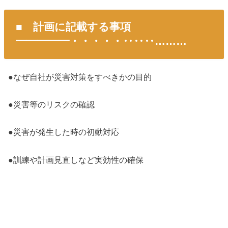
■ 計画に記載する事項
━━━━━・・・・・‥‥‥………
●なぜ自社が災害対策をすべきかの目的
●災害等のリスクの確認
●災害が発生した時の初動対応
●訓練や計画見直しなど実効性の確保