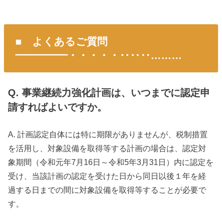
■ よくあるご質問
━━━━━・・・・・‥‥‥………
Q. 事業継続力強化計画は、いつまでに認定申
請すればよいですか。
A. 計画認定自体には特に期限がありませんが、税制措置
を活用し、対象設備を取得等する計画の場合は、認定対
象期間（令和元年7月16日～令和5年3月31日）内に認定を
受け、当該計画の認定を受けた日から同日以後１年を経
過する日までの間に対象設備を取得等することが必要で
す。