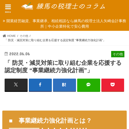
menu
開業経営融資、事業継承、相続相談なら練馬の税理士法人矢崎会計事務
所｜中小企業特化で安心費用
HOME
その他
「 防災・減災対策に取り組む企業を応援する認定制度 “事業継続力強化計画”」
2022.06.06
その他
「 防災・減災対策に取り組む企業を応援する
認定制度 “事業継続力強化計画”」
■ 事業継続力強化計画とは？
━━━━━・・・・・‥‥‥………