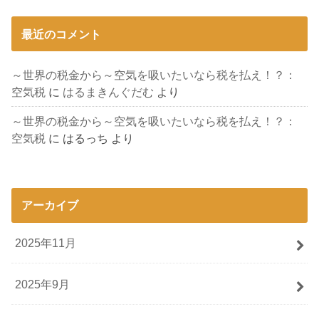
最近のコメント
～世界の税金から～空気を吸いたいなら税を払え！？：
空気税
に
はるまきんぐだむ
より
～世界の税金から～空気を吸いたいなら税を払え！？：
空気税
に
はるっち
より
アーカイブ
2025年11月
2025年9月