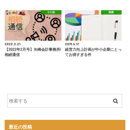
その他
税務
2022.2.21
2019.6.17
【2022年2月号】矢崎会計事務所/
経営力向上計画が中小企業にとっ
相続通信
てお得すぎる件
最近の投稿