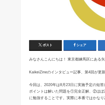
ポスト
シェア
みなさんこんにちは！ 東京都練馬区にある矢
KaikeiZineのインタビュー記事、第4回
今回は、2020年は8月23日に実施予定の
ポイントは解いた問題を①完全正解、②ほぼ
に勉強することです。実際に本番ではかなり