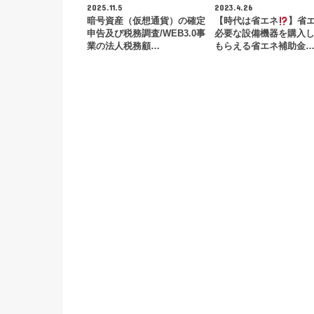
2025.11.5
2023.4.26
暗号資産（仮想通貨）の確定
【時代は省エネ
】省
申告及び税務調査/WEB3.0事
必要な設備機器を購入
業の法人税務顧…
もらえる省エネ補助金