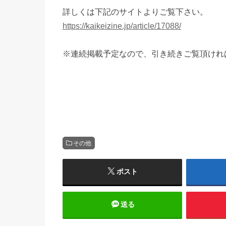
詳しくは下記のサイトよりご覧下さい。
https://kaikeizine.jp/article/17088/
※連続掲載予定なので、引き続きご覧頂けれ
その他
ポスト
送る