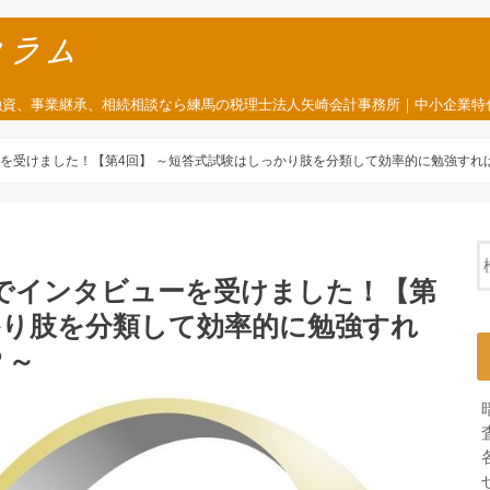
融資、事業継承、相続相談なら練馬の税理士法人矢崎会計事務所｜中小企業特
タビューを受けました！【第4回】 ～短答式試験はしっかり肢を分類して効率的に勉強す
B媒体でインタビューを受けました！【第
かり肢を分類して効率的に勉強すれ
？～