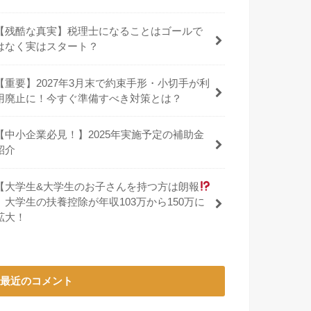
【残酷な真実】税理士になることはゴールで
はなく実はスタート？
【重要】2027年3月末で約束手形・小切手が利
用廃止に！今すぐ準備すべき対策とは？
【中小企業必見！】2025年実施予定の補助金
紹介
【大学生&大学生のお子さんを持つ方は朗報
】大学生の扶養控除が年収103万から150万に
拡大！
最近のコメント