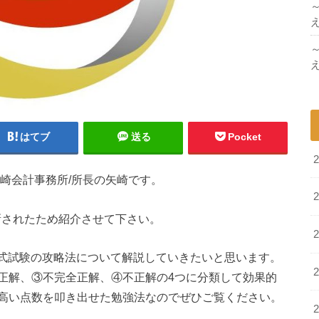
はてブ
送る
Pocket
崎会計事務所/所長の矢崎です。
が更新されたため紹介させて下さい。
短答式試験の攻略法について解説していきたいと思います。
正解、③不完全正解、④不正解の4つに分類して効果的
高い点数を叩き出せた勉強法なのでぜひご覧ください。