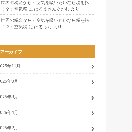
～世界の税金から～空気を吸いたいなら税を払
え！？：空気税
に
はるまきんぐだむ
より
～世界の税金から～空気を吸いたいなら税を払
え！？：空気税
に
はるっち
より
アーカイブ
2025年11月
2025年9月
2025年8月
2025年4月
2025年2月