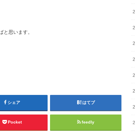
ばと思います。
シェア
はてブ
Pocket
feedly