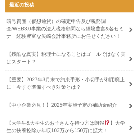
最近の投稿
暗号資産（仮想通貨）の確定申告及び税務調
査/WEB3.0事業の法人税務顧問なら経験豊富&各セミ
ナー経験豊富な矢崎会計事務所にお任せください！
【残酷な真実】税理士になることはゴールではなく実
はスタート？
【重要】2027年3月末で約束手形・小切手が利用廃止
に！今すぐ準備すべき対策とは？
【中小企業必見！】2025年実施予定の補助金紹介
【大学生&大学生のお子さんを持つ方は朗報
】大学
生の扶養控除が年収103万から150万に拡大！