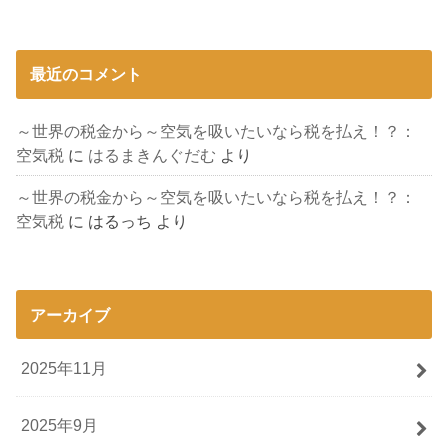
最近のコメント
～世界の税金から～空気を吸いたいなら税を払え！？：
空気税
に
はるまきんぐだむ
より
～世界の税金から～空気を吸いたいなら税を払え！？：
空気税
に
はるっち
より
アーカイブ
2025年11月
2025年9月