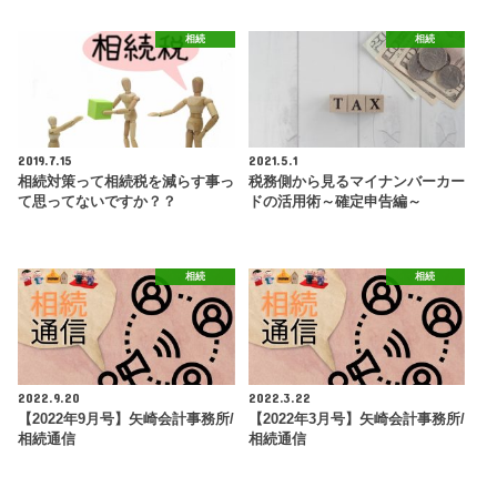
相続
相続
2019.7.15
2021.5.1
相続対策って相続税を減らす事っ
税務側から見るマイナンバーカー
て思ってないですか？？
ドの活用術～確定申告編～
相続
相続
2022.9.20
2022.3.22
【2022年9月号】矢崎会計事務所/
【2022年3月号】矢崎会計事務所/
相続通信
相続通信