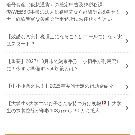
暗号資産（仮想通貨）の確定申告及び税務調
査/WEB3.0事業の法人税務顧問なら経験豊富&各セミ
ナー経験豊富な矢崎会計事務所にお任せください！
【残酷な真実】税理士になることはゴールではなく実
はスタート？
【重要】2027年3月末で約束手形・小切手が利用廃止
に！今すぐ準備すべき対策とは？
【中小企業必見！】2025年実施予定の補助金紹介
【大学生&大学生のお子さんを持つ方は朗報
】大学
生の扶養控除が年収103万から150万に拡大！