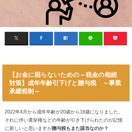
【お金に困らないための～税金の相続
対策】成年年齢引下げと贈与税 ～事業
承継税制～
2022年4月から成年年齢が20歳から18歳になりました。
それに伴い選挙権などの年齢が引き下げられたのが記憶
に新しいと思いますが
贈与税もまた該当なのか？