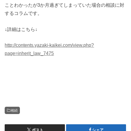
ことわかったが3か月過ぎてしまっていた場合の相談に対
するコラムです。
↓詳細はこちら↓
http://contents.yazaki-kaikei.com/view.php?
page=inherit_law_7475
相続
ポスト
シェア