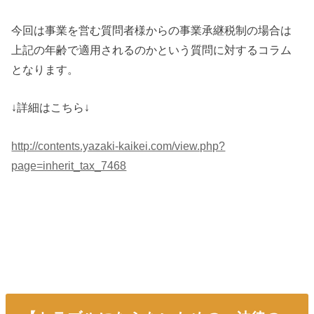
今回は事業を営む質問者様からの事業承継税制の場合は
上記の年齢で適用されるのかという質問に対するコラム
となります。
↓詳細はこちら↓
http://contents.yazaki-kaikei.com/view.php?
page=inherit_tax_7468