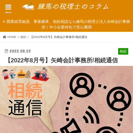
menu
開業経営融資、事業継承、相続相談なら練馬の税理士法人矢崎会計事務
所｜中小企業特化で安心費用
HOME
相続
【2022年8月号】矢崎会計事務所/相続通信
2022.08.22
相続
【2022年8月号】矢崎会計事務所/相続通信