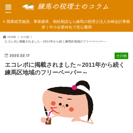
menu
開業経営融資、事業継承、相続相談なら練馬の税理士法人矢崎会計事務
所｜中小企業特化で安心費用
HOME
その他
エコレポに掲載されました～2011年から続く練馬区地域のフリーペーパー～
2020.02.17
その他
エコレポに掲載されました～2011年から続く
練馬区地域のフリーペーパー～