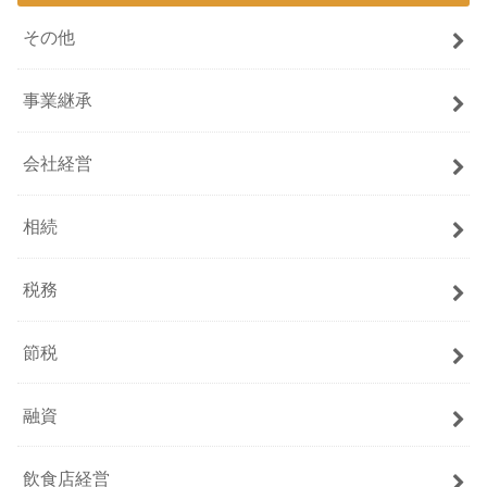
その他
事業継承
会社経営
相続
税務
節税
融資
飲食店経営