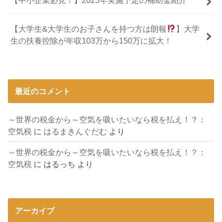
【大学生&大学生のお子さんを持つ方は朗報
】大学
生の扶養控除が年収103万から150万に拡大！
最近のコメント
～世界の税金から～空気を吸いたいなら税を払え！？：
空気税
に
はるまきんぐだむ
より
～世界の税金から～空気を吸いたいなら税を払え！？：
空気税
に
はるっち
より
アーカイブ