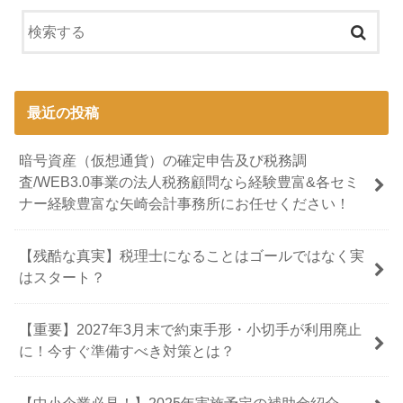
最近の投稿
暗号資産（仮想通貨）の確定申告及び税務調
査/WEB3.0事業の法人税務顧問なら経験豊富&各セミ
ナー経験豊富な矢崎会計事務所にお任せください！
【残酷な真実】税理士になることはゴールではなく実
はスタート？
【重要】2027年3月末で約束手形・小切手が利用廃止
に！今すぐ準備すべき対策とは？
【中小企業必見！】2025年実施予定の補助金紹介