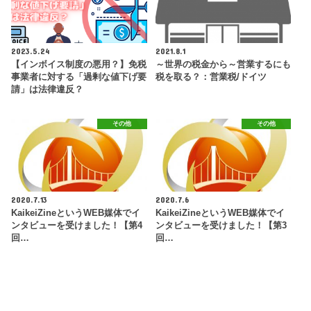
2023.5.24
2021.8.1
【インボイス制度の悪用？】免税
～世界の税金から～営業するにも
事業者に対する「過剰な値下げ要
税を取る？：営業税/ドイツ
請」は法律違反？
その他
その他
2020.7.13
2020.7.6
KaikeiZineというWEB媒体でイ
KaikeiZineというWEB媒体でイ
ンタビューを受けました！【第4
ンタビューを受けました！【第3
回…
回…