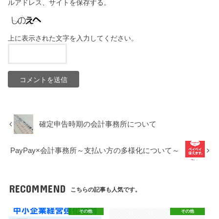
ルアドレス、サイトを保存する。
上に表示された文字を入力してください。
確定申告時期の会計事務所について
PayPay×会計事務所～支払い方の多様化について～
RECOMMEND
こちらの記事も人気です。
その他
その他