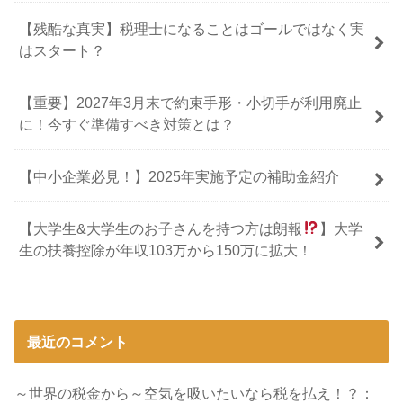
【残酷な真実】税理士になることはゴールではなく実
はスタート？
【重要】2027年3月末で約束手形・小切手が利用廃止
に！今すぐ準備すべき対策とは？
【中小企業必見！】2025年実施予定の補助金紹介
【大学生&大学生のお子さんを持つ方は朗報
】大学
生の扶養控除が年収103万から150万に拡大！
最近のコメント
～世界の税金から～空気を吸いたいなら税を払え！？：