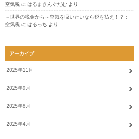
空気税
に
はるまきんぐだむ
より
～世界の税金から～空気を吸いたいなら税を払え！？：
空気税
に
はるっち
より
アーカイブ
2025年11月
2025年9月
2025年8月
2025年4月