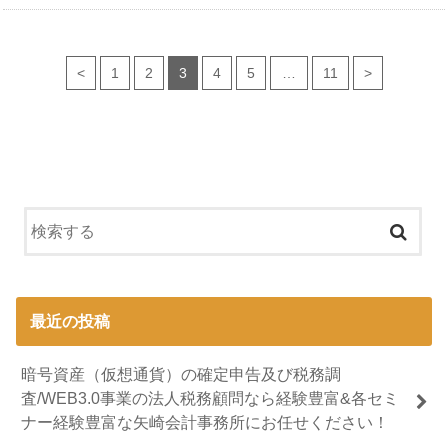
<
1
2
3
4
5
…
11
>
最近の投稿
暗号資産（仮想通貨）の確定申告及び税務調
査/WEB3.0事業の法人税務顧問なら経験豊富&各セミ
ナー経験豊富な矢崎会計事務所にお任せください！