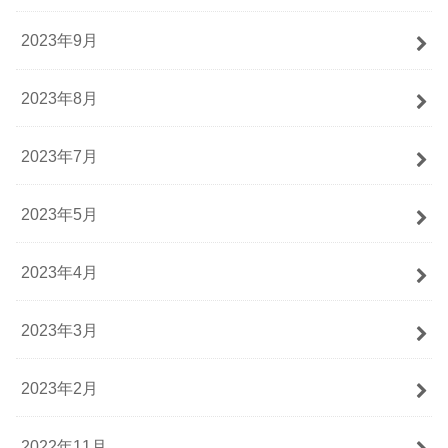
2023年9月
2023年8月
2023年7月
2023年5月
2023年4月
2023年3月
2023年2月
2022年11月