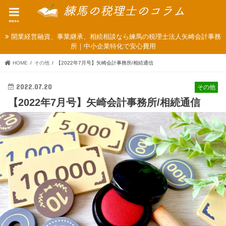
menu
開業経営融資、事業継承、相続相談なら練馬の税理士法人矢崎会計事務
所｜中小企業特化で安心費用
HOME
その他
【2022年7月号】矢崎会計事務所/相続通信
2022.07.20
その他
【2022年7月号】矢崎会計事務所/相続通信