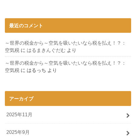
最近のコメント
～世界の税金から～空気を吸いたいなら税を払え！？：
空気税
に
はるまきんぐだむ
より
～世界の税金から～空気を吸いたいなら税を払え！？：
空気税
に
はるっち
より
アーカイブ
2025年11月
2025年9月