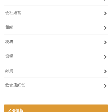
会社経営
相続
税務
節税
融資
飲食店経営
メタ情報