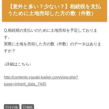
【意外と多い？少ない？】相続税を支払
うために土地売却した方の数（件数）
Q.相続税の支払いのために土地売却を予定しておりま
す。
実際に土地を売却した方の数（件数）のデータはありま
すか？
↓詳細はこちら↓
http://contents.yazaki-kaikei.com/view.php?
page=inherit_data_7445
その他
相続