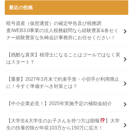
最近の投稿
暗号資産（仮想通貨）の確定申告及び税務調
査/WEB3.0事業の法人税務顧問なら経験豊富&各セミ
ナー経験豊富な矢崎会計事務所にお任せください！
【残酷な真実】税理士になることはゴールではなく実
はスタート？
【重要】2027年3月末で約束手形・小切手が利用廃止
に！今すぐ準備すべき対策とは？
【中小企業必見！】2025年実施予定の補助金紹介
【大学生&大学生のお子さんを持つ方は朗報
】大学
生の扶養控除が年収103万から150万に拡大！