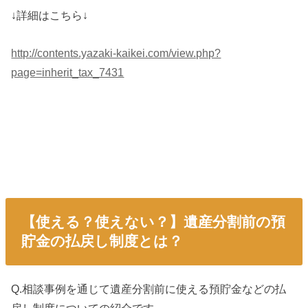
↓詳細はこちら↓
http://contents.yazaki-kaikei.com/view.php?
page=inherit_tax_7431
【使える？使えない？】遺産分割前の預
貯金の払戻し制度とは？
Q.相談事例を通じて遺産分割前に使える預貯金などの払