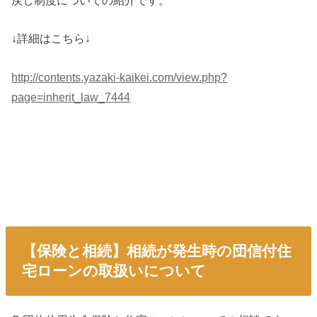
戻し制度についての紹介です。
↓詳細はこちら↓
http://contents.yazaki-kaikei.com/view.php?
page=inherit_law_7444
【保険と相続】相続が発生時の団信付住
宅ローンの取扱いについて