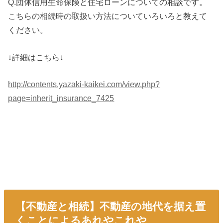
Q.団体信用生命保険と住宅ローンについての相談です。
こちらの相続時の取扱い方法についていろいろと教えて
ください。
↓詳細はこちら↓
http://contents.yazaki-kaikei.com/view.php?
page=inherit_insurance_7425
【不動産と相続】不動産の地代を据え置
くことによるあれやこれや