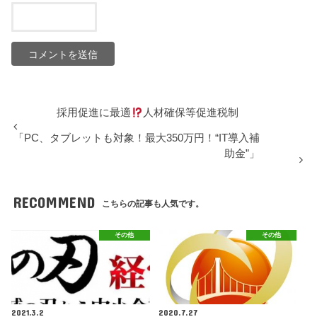
採用促進に最適
人材確保等促進税制
「PC、タブレットも対象！最大350万円！“IT導入補
助金”」
RECOMMEND
こちらの記事も人気です。
その他
その他
2021.3.2
2020.7.27