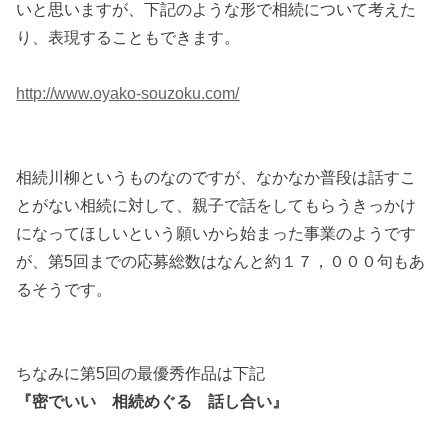
いと思いますが、下記のような形で相続について考えた
り、表現することもできます。
http://www.oyako-souzoku.com/
相続川柳というものなのですが、なかなか普段は話すこ
とがない相続に対して、親子で話をしてもらうきっかけ
になってほしいという願いから始まった事業のようです
が、第5回までの応募総数はなんと約１７，０００句もあ
るそうです。
ちなみに第5回の最優秀作品は下記
『密でいい 相続めぐる 話し合い』