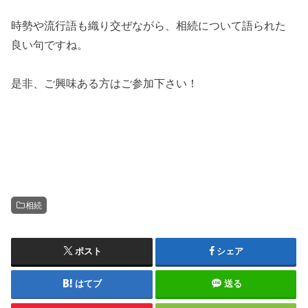
時勢や流行語も織り交ぜながら、相続について語られた
良い句ですね。
是非、ご興味ある方はご参加下さい！
相続
ポスト
シェア
はてブ
送る