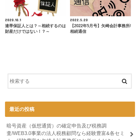
2020.10.1
2022.5.20
連帯保証人とは？～相続するのは
【2022年5月号】矢崎会計事務所/
財産だけではない！？～
相続通信
最近の投稿
暗号資産（仮想通貨）の確定申告及び税務調
査/WEB3.0事業の法人税務顧問なら経験豊富&各セミ