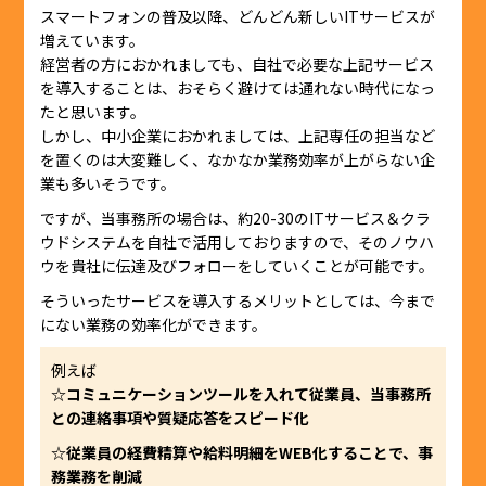
スマートフォンの普及以降、どんどん新しいITサービスが
増えています。
経営者の方におかれましても、自社で必要な上記サービス
を導入することは、おそらく避けては通れない時代になっ
たと思います。
しかし、中小企業におかれましては、上記専任の担当など
を置くのは大変難しく、なかなか業務効率が上がらない企
業も多いそうです。
ですが、当事務所の場合は、約20-30のITサービス＆クラ
ウドシステムを自社で活用しておりますので、そのノウハ
ウを貴社に伝達及びフォローをしていくことが可能です。
そういったサービスを導入するメリットとしては、今まで
にない業務の効率化ができます。
例えば
☆コミュニケーションツールを入れて従業員、当事務所
との連絡事項や質疑応答をスピード化
☆従業員の経費精算や給料明細をWEB化することで、事
務業務を削減