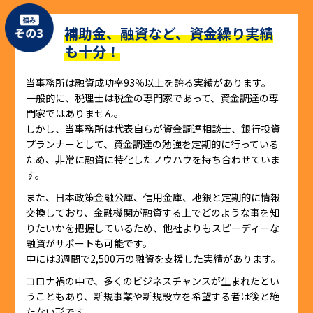
補助金、融資など、資金繰り実績
も十分！
当事務所は融資成功率93％以上を誇る実績があります。
一般的に、税理士は税金の専門家であって、資金調達の専
門家ではありません。
しかし、当事務所は代表自らが資金調達相談士、銀行投資
プランナーとして、資金調達の勉強を定期的に行っている
ため、非常に融資に特化したノウハウを持ち合わせていま
す。
また、日本政策金融公庫、信用金庫、地銀と定期的に情報
交換しており、金融機関が融資する上でどのような事を知
りたいかを把握しているため、他社よりもスピーディーな
融資がサポートも可能です。
中には3週間で2,500万の融資を支援した実績があります。
コロナ禍の中で、多くのビジネスチャンスが生まれたとい
うこともあり、新規事業や新規設立を希望する者は後と絶
たない形です。