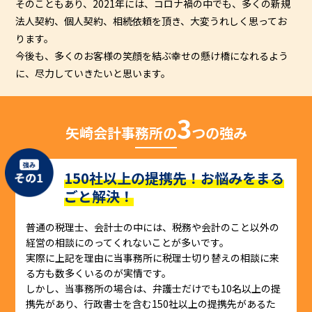
そのこともあり、2021年には、コロナ禍の中でも、多くの新規
法人契約、個人契約、相続依頼を頂き、大変うれしく思ってお
ります。
今後も、多くのお客様の笑顔を結ぶ幸せの懸け橋になれるよう
に、尽力していきたいと思います。
3
矢崎会計事務所の
つの強み
150社以上の提携先！お悩みをまる
ごと解決！
普通の税理士、会計士の中には、税務や会計のこと以外の
経営の相談にのってくれないことが多いです。
実際に上記を理由に当事務所に税理士切り替えの相談に来
る方も数多くいるのが実情です。
しかし、当事務所の場合は、弁護士だけでも10名以上の提
携先があり、行政書士を含む150社以上の提携先があるた