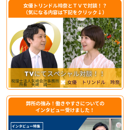
女優トリンドル玲奈とＴＶで対談！？
（気になる内容は下記をクリック↓）
弊所の強み！働きやすさについての
インタビュー受けました！