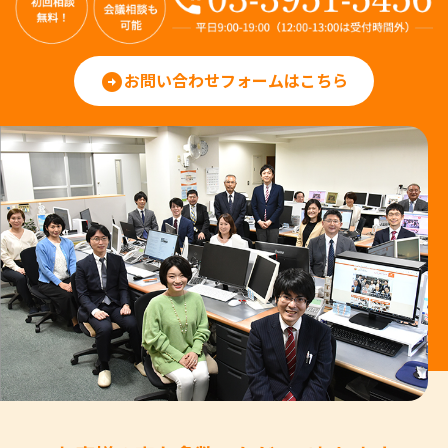
お問い合わせフォームはこちら
arrow_circle_right