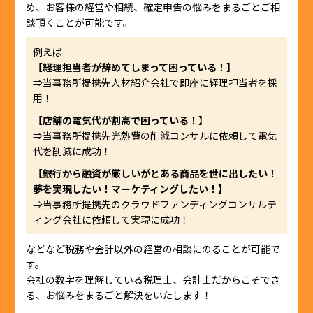
め、お客様の経営や相続、確定申告の悩みをまるごとご相
談頂くことが可能です。
例えば
【経理担当者が辞めてしまって困っている！】
⇒当事務所提携先人材紹介会社で即座に経理担当者を採
用！
【店舗の電気代が割高で困っている！】
⇒当事務所提携先光熱費の削減コンサルに依頼して電気
代を削減に成功！
【銀行から融資が厳しいがとある商品を世に出したい！
夢を実現したい！マーケティングしたい！】
⇒当事務所提携先のクラウドファンディングコンサルテ
ィング会社に依頼して実現に成功！
などなど税務や会計以外の経営の相談にのることが可能で
す。
会社の数字を理解している税理士、会計士だからこそでき
る、お悩みをまるごと解決をいたします！