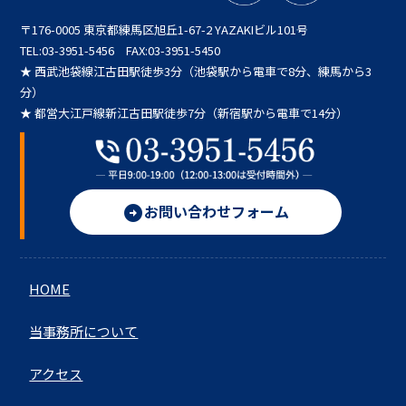
〒176-0005 東京都練馬区旭丘1-67-2 YAZAKIビル101号
TEL:03-3951-5456 FAX:03-3951-5450
★ 西武池袋線江古田駅徒歩3分（池袋駅から電車で8分、練馬から3
分）
★ 都営大江戸線新江古田駅徒歩7分（新宿駅から電車で14分）
お問い合わせフォーム
arrow_circle_right
HOME
当事務所について
アクセス