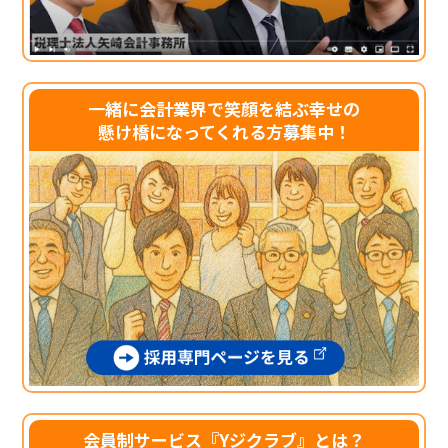
一緒に会計業界で笑顔を結ぶ幸せの
懸け橋になってくれる方募集中！
会員制サービス『Yジクラブ』とは？