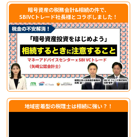
暗号資産の税務会計&相続の件で、
SBIVCトレード社長様とコラボしました！
地域密着型の税理士は相続に強い？！